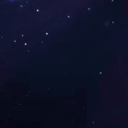
展开
+
原木门
网站首页
关于我
企业简