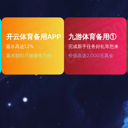
列
餐厅系列