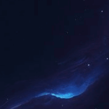
原木门系列
花格系