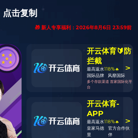
程
定制服务
开云NBA篮球