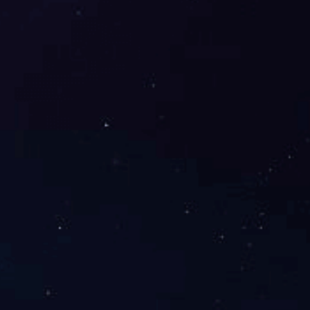
展开
+
原木门系列