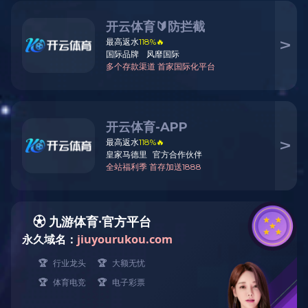
客厅系列
卧室系列
餐厅系列
书房系列
其他系列
原木门系列
花格系列
榻榻米
特价区