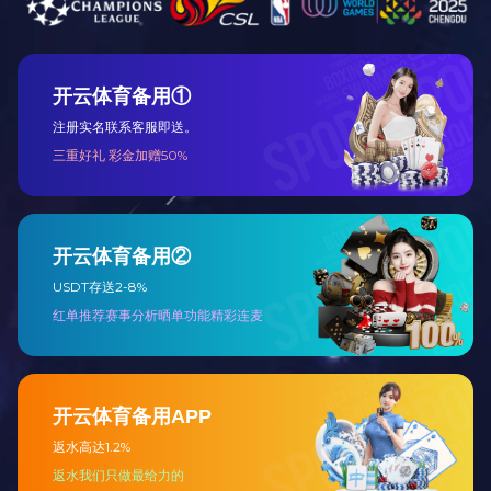
展开
+
吉祥如意沙发十件套