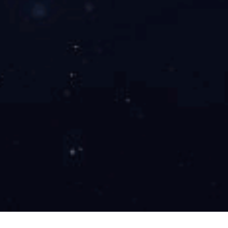
展开
+
红酸枝龙凤宝座沙发十一件套