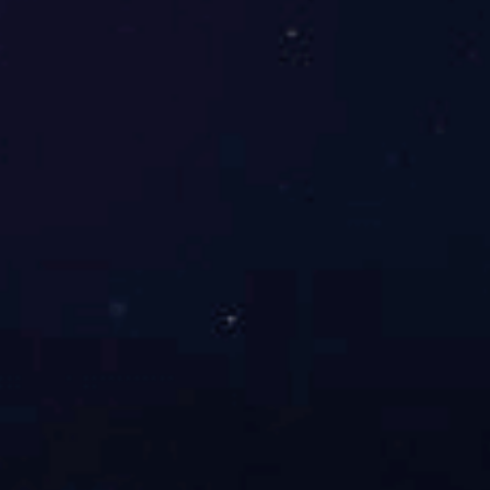
展开
+
新中式沙发六件套