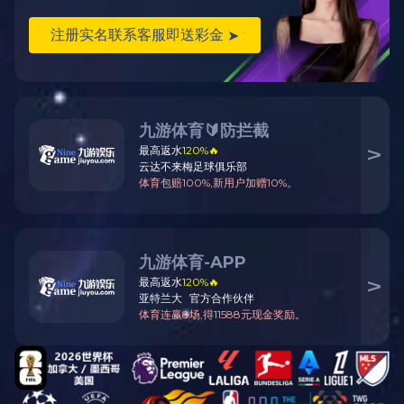
展开
+
振兴中华大红酸枝会客厅系列