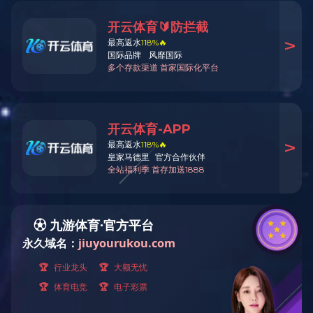
客厅系列
卧室系列
餐厅系列
书房系列
其他系列
原木门系列
花格系列
榻榻米
特价区