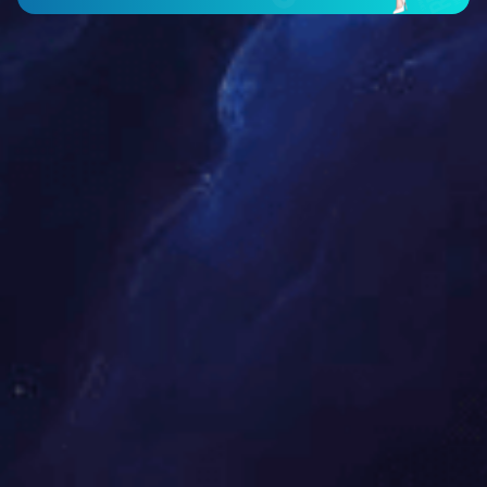
展开
+
和合如意大床顶箱柜