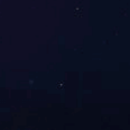
展开
+
国色天香大床三件套