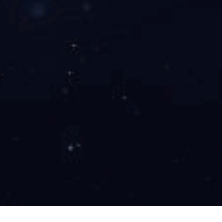
展开
+
国色天香大床三件套