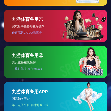
展开
+
和合如意大床三件套
展开
+
和合如意大床顶箱柜