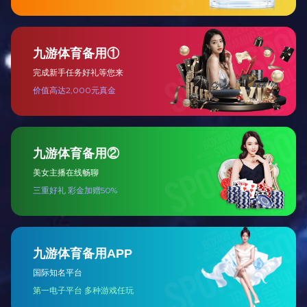
阜新白姐
查看全部