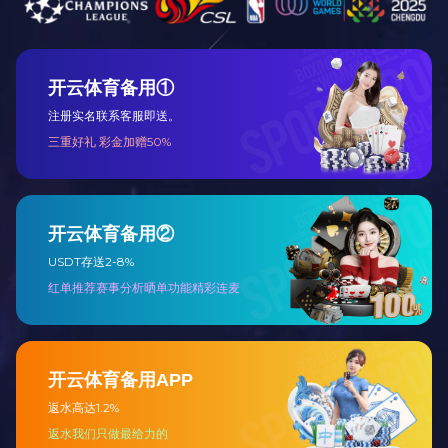
碧桂园赵哥
查看全部