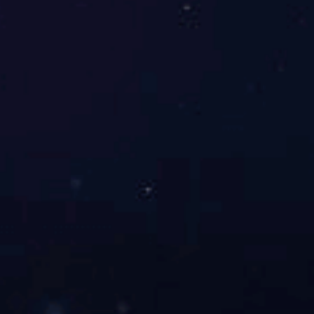
金地檀郡
查看全部
上一页
下一页
1
2