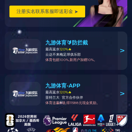
展开
+
振兴中华大红酸枝会客厅系列