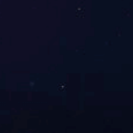
展开
+
新中式沙发六件套