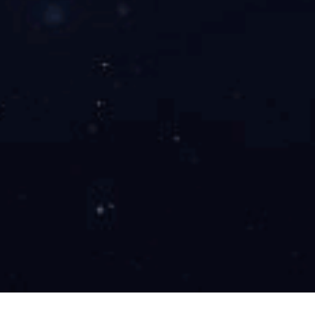
展开
+
红酸枝龙凤宝座沙发十一件套