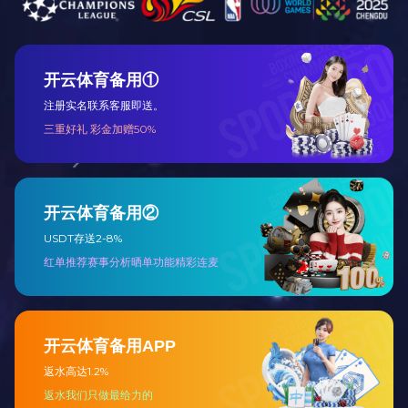
展开
+
吉祥如意沙发十件套