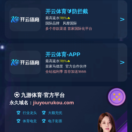
客厅系列
卧室系列
餐厅系列
书房系列
其他系列
原木门系列
花格系列
榻榻米
特价区