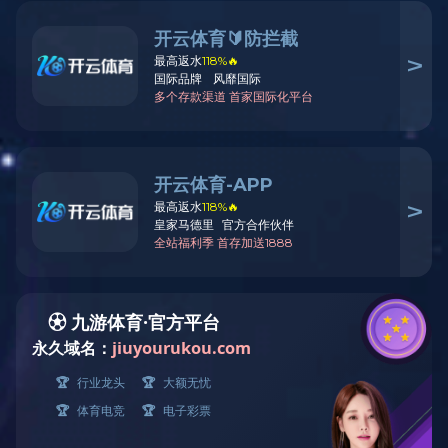
企业简介
企业文化
开云NBA篮球